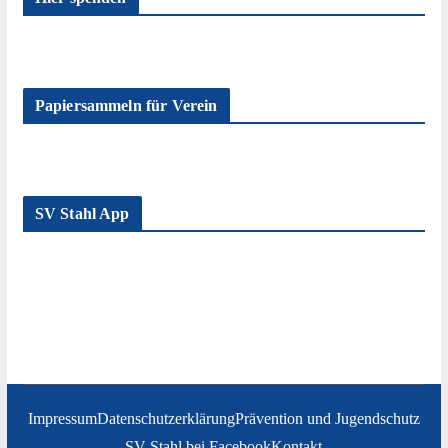
Papiersammeln für Verein
SV Stahl App
Impressum
Datenschutzerklärung
Prävention und Jugendschutz
SV Stahl bei Facebook
Kontakt